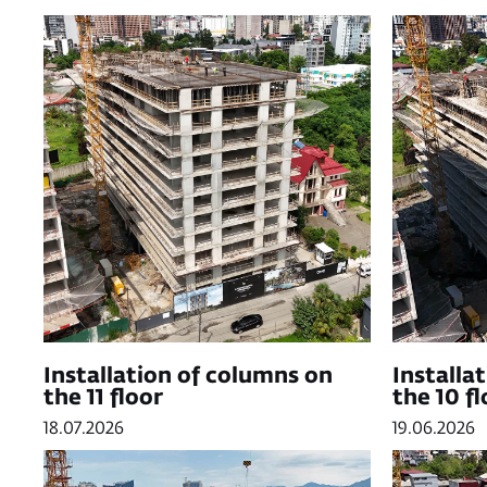
Installation of columns on
Installa
the 11 floor
the 10 fl
18.07.2026
19.06.2026