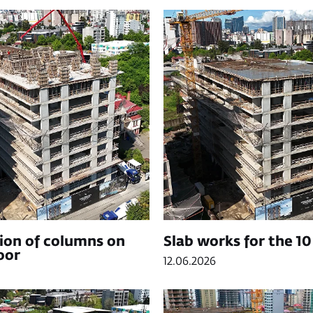
tion of columns on
Slab works for the 10
oor
12.06.2026