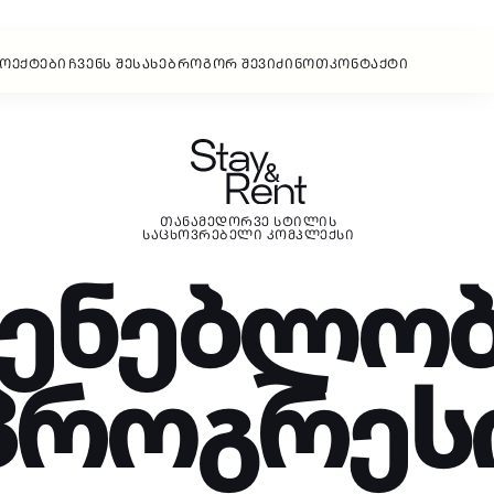
Დ
Ი
ᲩᲕᲔᲜᲡ ᲨᲔᲡᲐᲮᲔᲑ
ᲠᲝᲒᲝᲠ ᲨᲔᲕᲘᲫᲘᲜᲝᲗ
ᲙᲝᲜᲢᲐᲥᲢᲘ
ᲗᲐᲜᲐᲛᲔᲓᲝᲠᲕᲔ ᲡᲢᲘᲚᲘᲡ
ᲡᲐᲪᲮᲝᲕᲠᲔᲑᲔᲚᲘ ᲙᲝᲛᲞᲚᲔᲥᲡᲘ
შენებლობ
პროგრეს