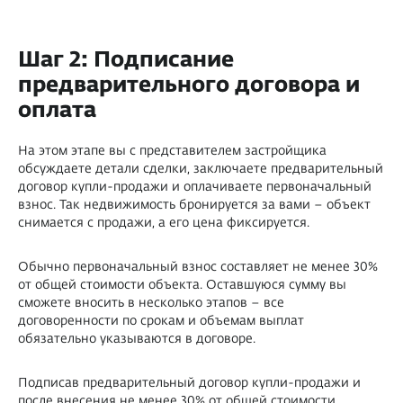
Шаг 2: Подписание
предварительного договора и
оплата
На этом этапе вы с представителем застройщика
обсуждаете детали сделки, заключаете предварительный
договор купли-продажи и оплачиваете первоначальный
взнос. Так недвижимость бронируется за вами – объект
снимается с продажи, а его цена фиксируется.
Обычно первоначальный взнос составляет не менее 30%
от общей стоимости объекта. Оставшуюся сумму вы
сможете вносить в несколько этапов – все
договоренности по срокам и объемам выплат
обязательно указываются в договоре.
Подписав предварительный договор купли-продажи и
после внесения не менее 30% от общей стоимости